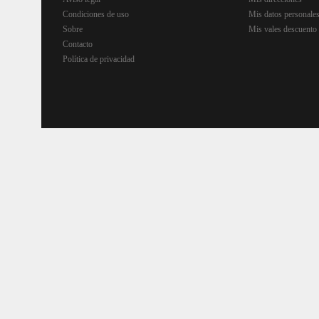
Condiciones de uso
Mis datos personale
Sobre
Mis vales descuento
Contacto
Política de privacidad