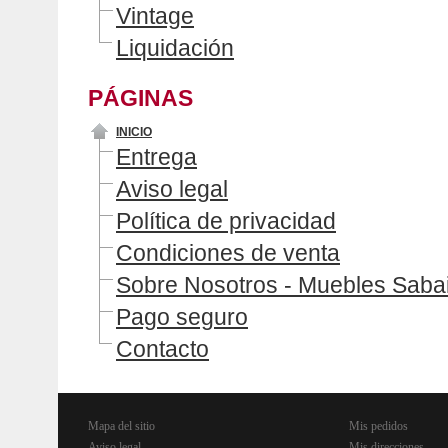
Vintage
Liquidación
PÁGINAS
INICIO
Entrega
Aviso legal
Política de privacidad
Condiciones de venta
Sobre Nosotros - Muebles Saba
Pago seguro
Contacto
Mapa del sitio
Mis pedidos
Aviso legal
Mis direcciones