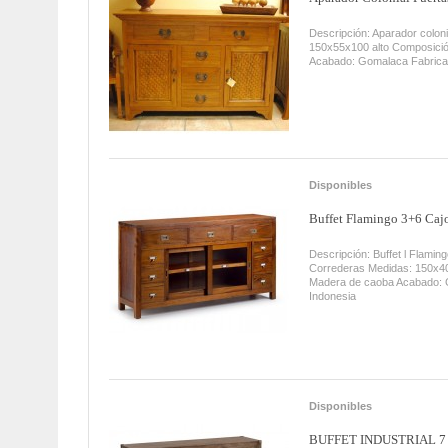
Descripción: Aparador coloni
150x55x100 alto Composició
Acabado: Gomalaca Fabrica
Disponibles
Buffet Flamingo 3+6 Cajon
Descripción: Buffet l Flamin
Correderas Medidas: 150x40
Madera de caoba Acabado: 
Indonesia
Disponibles
BUFFET INDUSTRIAL 7