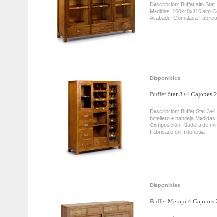
Descripción: Buffet alto Star
Medidas: 160x40x116 alto C
Acabado: Gomalaca Fabrica
Disponibles
Buffet Star 3+4 Cajones 2 
Descripción: Buffet Star 3+4
botellero + bandeja Medidas
Composición: Madera de mi
Fabricado en Indonesia
Disponibles
Buffet Merapi 4 Cajones 