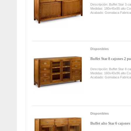
Descripción: Buffet Star 3 c
Medidas: 180x45x85 alto Co
Acabado: Gomalaca Fabrica
Disponibles
Buffet Star 8 cajones 2 pu
Descripción: Buffet Star 8 
Medidas: 160x40x86 alto Co
Acabado: Gomalaca Fabrica
Disponibles
Buffet alto Star 6 cajones