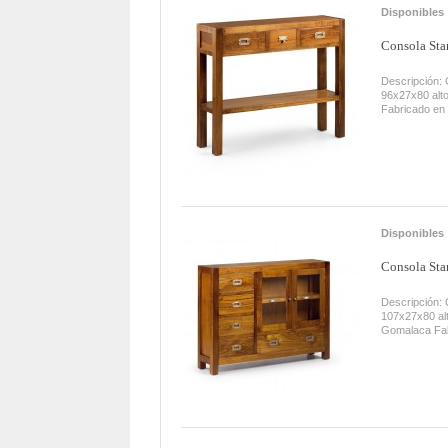
Disponibles
Consola Star
Descripción: 
96x27x80 alt
Fabricado en
Disponibles
Consola Star
Descripción: 
107x27x80 al
Gomalaca Fab