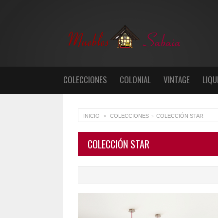
COLECCIONES
COLONIAL
VINTAGE
LIQU
INICIO
COLECCIONES
COLECCIÓN STAR
>
>
COLECCIÓN STAR