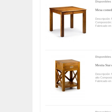
Disponibles
Mesa comedo
Descripción:
Composición:
Fabricado en
Disponibles
Mesita Star 
Descripción: 
alto Composi
Fabricado en