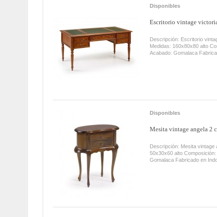
Disponibles
Escritorio vintage victori
Descripción: Escritorio vint
Medidas: 160x80x80 alto Co
Acabado: Gomalaca Fabrica
Disponibles
Mesita vintage angela 2 
Descripción: Mesita vintage
50x30x60 alto Composición
Gomalaca Fabricado en In