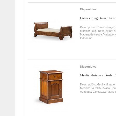
Disponibles
Cama vintage trineo fren
Descripción: Cama vintage tr
Medidas: ext. 105x225x98 al
Madera de caoba Acabado: 
Indonesia
Disponibles
Mesita vintage victorian 
Descripción: Mesita vintage 
Medidas: 40x40x65 alto Com
Acabado: Gomalaca Fabrica