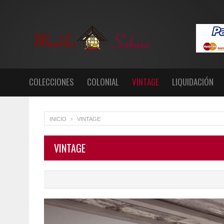
COLECCIONES
COLONIAL
VINTAGE
LIQUIDACIÓN
INICIO
VINTAGE
>
VINTAGE