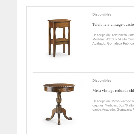
Disponibles
Telefonera vintage ocasio
Descripción: Telefonera vint
Medidas: 42x30x74 alto Com
Acabado: Gomalaca Fabrica
Disponibles
Mesa vintage redonda ch
Descripción: Mesa vintage 
cajones Medidas: 60x70 alt
caoba Acabado: Gomalaca F