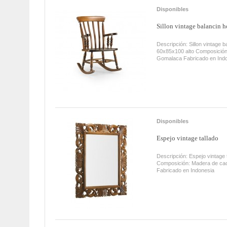
Disponibles
Sillon vintage balancin 
Descripción: Sillon vintage 
60x85x100 alto Composició
Gomalaca Fabricado en In
Disponibles
Espejo vintage tallado
Descripción: Espejo vintage
Composición: Madera de ca
Fabricado en Indonesia