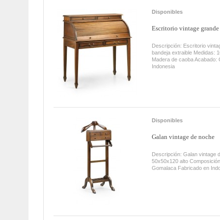
Disponibles
Escritorio vintage grande 
Descripción: Escritorio vint
bandeja extraible Medidas: 
Madera de caoba Acabado: 
Indonesia
Disponibles
Galan vintage de noche
Descripción: Galan vintage
50x50x120 alto Composició
Gomalaca Fabricado en In