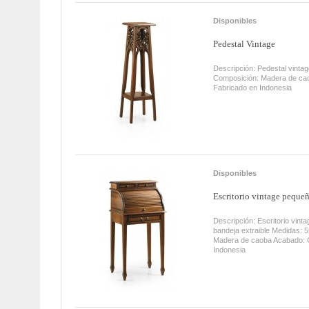
Disponibles
Pedestal Vintage
Descripción: Pedestal vinta
Composición: Madera de ca
Fabricado en Indonesia
Disponibles
Escritorio vintage pequeñ
Descripción: Escritorio vint
bandeja extraible Medidas: 
Madera de caoba Acabado: 
Indonesia