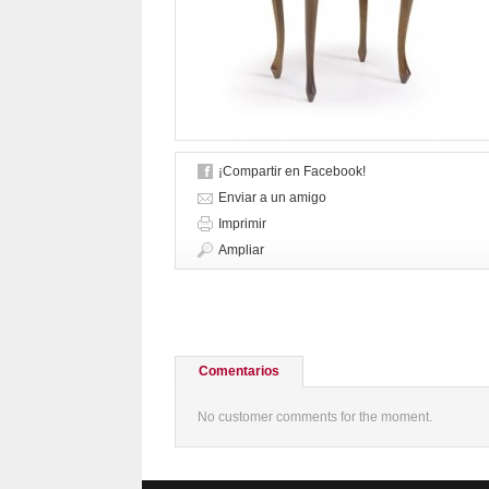
¡Compartir en Facebook!
Enviar a un amigo
Imprimir
Ampliar
Comentarios
No customer comments for the moment.