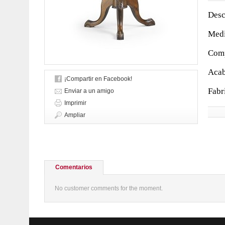
Desc
Medi
Comp
Acab
¡Compartir en Facebook!
Fabr
Enviar a un amigo
Imprimir
Ampliar
Comentarios
No customer comments for the moment.